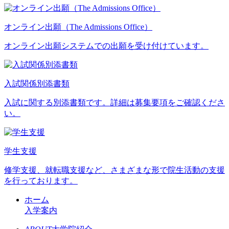
オンライン出願（The Admissions Office）
オンライン出願システムでの出願を受け付けています。
入試関係別添書類
入試に関する別添書類です。詳細は募集要項をご確認くださ
い。
学生支援
修学支援、就転職支援など、さまざまな形で院生活動の支援
を行っております。
ホーム
入学案内