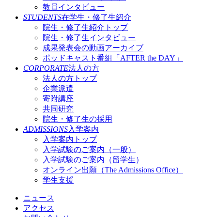
教員インタビュー
STUDENTS
在学生・修了生紹介
院生・修了生紹介トップ
院生・修了生インタビュー
成果発表会の動画アーカイブ
ポッドキャスト番組「AFTER the DAY」
CORPORATE
法人の方
法人の方トップ
企業派遣
寄附講座
共同研究
院生・修了生の採用
ADMISSIONS
入学案内
入学案内トップ
入学試験のご案内（一般）
入学試験のご案内（留学生）
オンライン出願（The Admissions Office）
学生支援
ニュース
アクセス