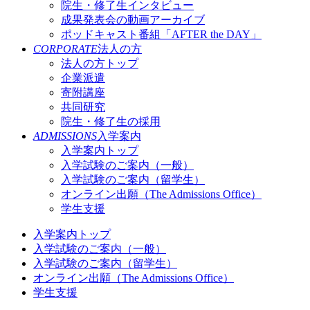
院生・修了生インタビュー
成果発表会の動画アーカイブ
ポッドキャスト番組「AFTER the DAY」
CORPORATE
法人の方
法人の方トップ
企業派遣
寄附講座
共同研究
院生・修了生の採用
ADMISSIONS
入学案内
入学案内トップ
入学試験のご案内（一般）
入学試験のご案内（留学生）
オンライン出願（The Admissions Office）
学生支援
入学案内トップ
入学試験のご案内（一般）
入学試験のご案内（留学生）
オンライン出願（The Admissions Office）
学生支援